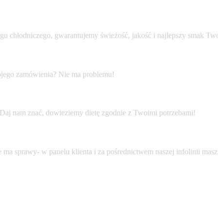
gu chłodniczego, gwarantujemy świeżość, jakość i najlepszy smak Tw
ojego zamówienia? Nie ma problemu!
 Daj nam znać, dowieziemy dietę zgodnie z Twoimi potrzebami!
ma sprawy- w panelu klienta i za pośrednictwem naszej infolinii mas