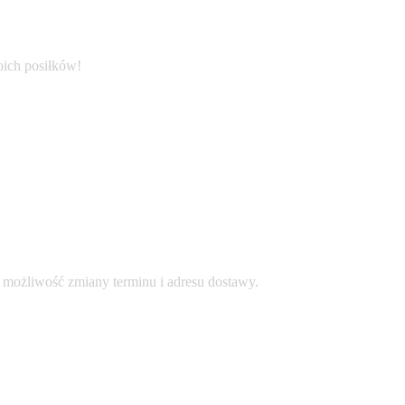
oich posiłków!
z możliwość zmiany terminu i adresu dostawy.