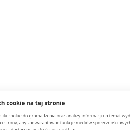
ch cookie na tej stronie
iki cookie do gromadzenia oraz analizy informacji na temat wyda
ci strony, aby zagwarantować funkcje mediów społecznościowych
nia i dostosowania treści oraz reklam.