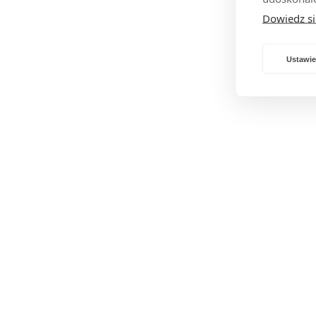
Dowiedz si
Ustawie