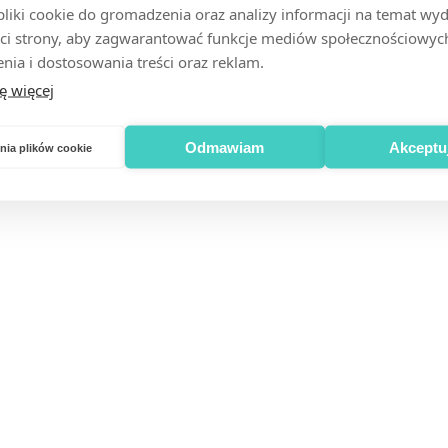
iki cookie do gromadzenia oraz analizy informacji na temat wyda
ci strony, aby zagwarantować funkcje mediów społecznościowych
nia i dostosowania treści oraz reklam.
ę więcej
Odmawiam
Akceptu
nia plików cookie